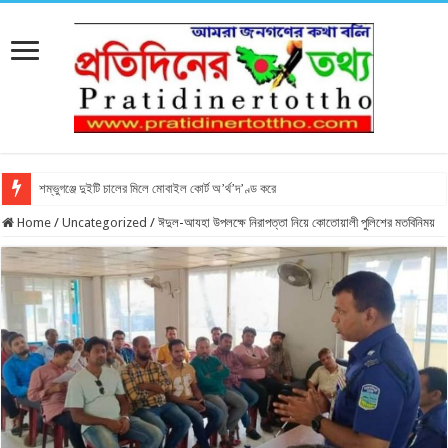
শম্ভুগঞ্জে দুইটি চালের মিলে মোবাইল কোর্ট অ’র্থ’দ’ণ্ড করে
Home
/
Uncategorized
/
ঈদুল-আযহা উপলক্ষে নিরাপত্তা নিয়ে কোতোয়ালী পুলিশের মতবিনিময়