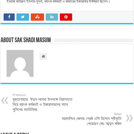
ইনচার্জ জহিরুল ইসলাম মুন্না, ব্যাংক কর্মকর্তা ও বাজারের ইজারাদার উপস্থিত ছিলেন।
About Sak Shadi Masum
Previous
মুক্তাগাছায় ঈদুল-আযহা উপলক্ষে নিরাপত্তা
নিয়ে ব্যাংক কর্মকর্তা ও ইজারাদারদের সাথে
পুলিশের মতবিনিময়
Next
ময়মনসিংহ জেলার শ্রেষ্ঠ ওসি হিসেবে স্বীকৃতি
পেয়েছেন মোঃ আব্দুল মজিদ