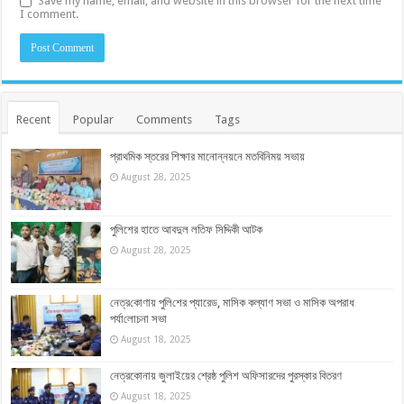
Save my name, email, and website in this browser for the next time
I comment.
Recent
Popular
Comments
Tags
প্রাথমিক স্তরের শিক্ষার মানোন্নয়নে মতবিনিময় সভায়
August 28, 2025
পুলিশের হাতে আবদুল লতিফ সিদ্দিকী আটক
August 28, 2025
নেত্র‌কোণায় পু‌লি‌শের প্যারেড, মাসিক কল্যাণ সভা ও মাসিক অপরাধ
পর্যা‌লোচনা সভা
August 18, 2025
নেত্রকোনায় জুলাইয়ের শ্রেষ্ঠ পুলিশ অফিসারদের পুরস্কার বিতরণ
August 18, 2025