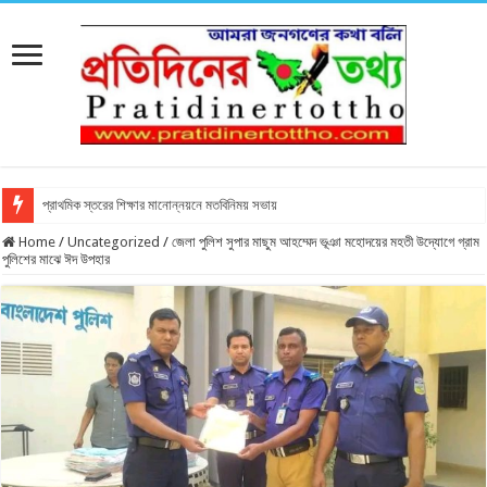
প্রাথমিক স্তরের শিক্ষার মানোন্নয়নে মতবিনিময় সভায়
Home
/
Uncategorized
/
জেলা পুলিশ সুপার মাছুম আহম্মেদ ভূঞা মহোদয়ের মহতী উদ্যোগে গ্রাম
পুলিশের মাঝে ঈদ উপহার