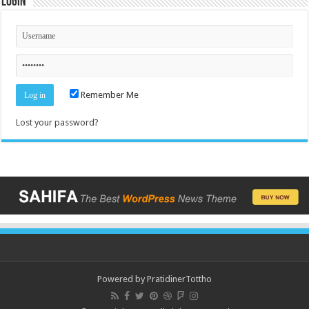
Login
Remember Me
Lost your password?
Powered by
PratidinerTottho