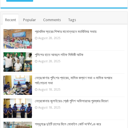
Recent
Popular
Comments
Tags
প্রাথমিক স্তরের শিক্ষার মানোন্নয়নে মতবিনিময় সভায়
August 28, 2025
পুলিশের হাতে আবদুল লতিফ সিদ্দিকী আটক
August 28, 2025
নেত্র‌কোণায় পু‌লি‌শের প্যারেড, মাসিক কল্যাণ সভা ও মাসিক অপরাধ
পর্যা‌লোচনা সভা
August 18, 2025
নেত্রকোনায় জুলাইয়ের শ্রেষ্ঠ পুলিশ অফিসারদের পুরস্কার বিতরণ
August 18, 2025
শম্ভুগঞ্জে দুইটি চালের মিলে মোবাইল কোর্ট অ’র্থ’দ’ণ্ড করে