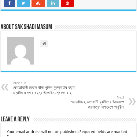
About Sak Shadi Masum
Previous
কোতোয়ালী মডেল থানা পুলিশ নূরুন্নাহার হত্যা
৪ ঘন্টায় মামলার রহস্য উদঘাটন গ্রেফতার ২
Next
ময়মনসিংহে আওয়ামী যুবলীগের উদ্যোগে
জয়যাত্রা সমাবেশে অনুষ্ঠিত
Leave a Reply
Your email address will not be published.
Required fields are marked
*