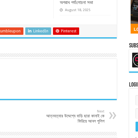
অপরাধ পর্যা‌লোচনা সভা
August 18, 2025
tumbleupon
LinkedIn
Pinterest
Subs
Logi
Next
আত্নহত্যার উদ্দেশ্যে বাড়ি ছারা কানাই কে
ফিরিয়ে আনল পুলিশ