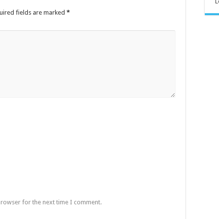
L
uired fields are marked
*
browser for the next time I comment.