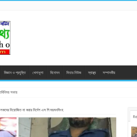
বিজ্ঞান ও প্রযুক্তি
খেলাধূলা
বিনোদন
ফিচার নিউজ
স্বাস্থ্য
সম্পাদকীয়
মতবিনিময় সভায়
লকদের নিয়োজিত না করার নির্দেশ এস পি ময়মনসিংহ
Re