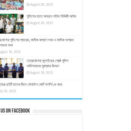
August 28, 2025
পুলিশের হাতে আবদুল লতিফ সিদ্দিকী আটক
August 28, 2025
র‌কোণায় পু‌লি‌শের প্যারেড, মাসিক কল্যাণ সভা ও মাসিক অপরাধ
া‌লোচনা সভা
ugust 18, 2025
নেত্রকোনায় জুলাইয়ের শ্রেষ্ঠ পুলিশ
অফিসারদের পুরস্কার বিতরণ
August 18, 2025
ুগঞ্জে দুইটি চালের মিলে মোবাইল কোর্ট অ’র্থ’দ’ণ্ড করে
uly 30, 2025
 us on Facebook