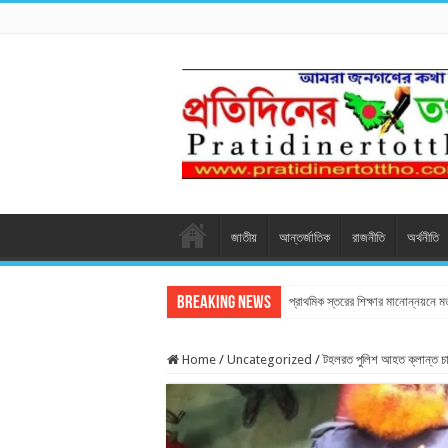
জাতীয়
আন্তর্জাতিক
রাজনীতি
অর্থনীতি
Breaking News
প্রাথমিক স্তরের শিক্ষার মানোন্নয়নে 
Home
/
Uncategorized
/
টহলরত পুলিশ আহত ক্লান্ত চা