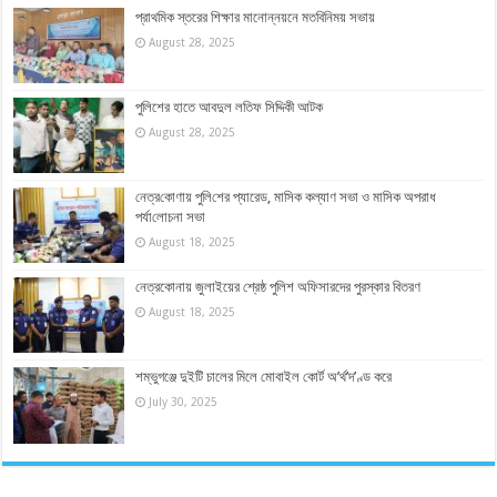
প্রাথমিক স্তরের শিক্ষার মানোন্নয়নে মতবিনিময় সভায়
August 28, 2025
পুলিশের হাতে আবদুল লতিফ সিদ্দিকী আটক
August 28, 2025
নেত্র‌কোণায় পু‌লি‌শের প্যারেড, মাসিক কল্যাণ সভা ও মাসিক অপরাধ
পর্যা‌লোচনা সভা
August 18, 2025
নেত্রকোনায় জুলাইয়ের শ্রেষ্ঠ পুলিশ অফিসারদের পুরস্কার বিতরণ
August 18, 2025
শম্ভুগঞ্জে দুইটি চালের মিলে মোবাইল কোর্ট অ’র্থ’দ’ণ্ড করে
July 30, 2025