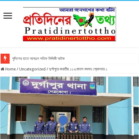
পুলিশের হাতে আবদুল লতিফ সিদ্দিকী আটক
Home
/
Uncategorized
/
দুর্গাপুরে ভারতীয় ১১২বোতল মদসহ গ্রেফতার ১