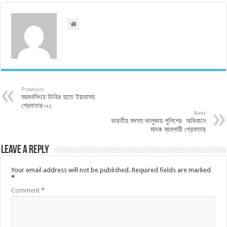
Previous
ময়মনসিংহে ডিবির হাতে ইয়াবাসহ
গ্রেফতার-০১
Next
ভারতীয় মদসহ ভালুকায় পুলিশের অভিযানে
মাদক ব্যবসায়ী গ্রেফতার
Leave a Reply
Your email address will not be published.
Required fields are marked
*
Comment
*