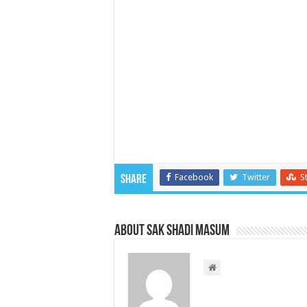
Facebook
Twitter
S
Share
About Sak Shadi Masum