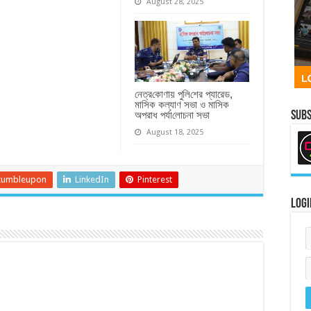
August 28, 2025
নেত্র‌কোণায় পু‌লি‌শের প্যারেড,
মাসিক কল্যাণ সভা ও মাসিক
অপরাধ পর্যা‌লোচনা সভা
Subs
August 18, 2025
tumbleupon
LinkedIn
Pinterest
Logi