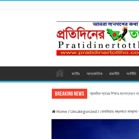
জাতীয়
আন্তর্জাতিক
রাজনীতি
অর্থনীতি
Breaking News
প্রাথমিক স্তরের শিক্ষার মানোন্নয়নে 
Home
/
Uncategorized
/
ধোবাউড়ায় বজ্রপাতে মাদ্রাসা প