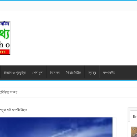
বিজ্ঞান ও প্রযুক্তি
খেলাধূলা
বিনোদন
ফিচার নিউজ
স্বাস্থ্য
সম্পাদকীয়
মতবিনিময় সভায়
ড়ুয়া দুই ছাত্রী নিহত
Re