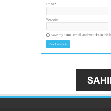
Email
*
Website
Save my name, email, and website in this 