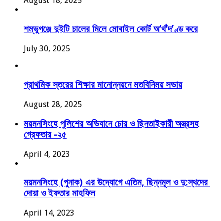
August 18, 2025
শম্ভুগঞ্জে দুইটি চালের মিলে মোবাইল কোর্ট অ’র্থ’দ’ণ্ড করে
July 30, 2025
প্রাথমিক স্তরের শিক্ষার মানোন্নয়নে মতবিনিময় সভায়
August 28, 2025
ময়মনসিংহে পুলিশের অভিযানে চোর ও ছিনতাইকারী অস্ত্রসহ
গ্রেফতার -২৫
April 4, 2023
ময়মনসিংহে (পুনাক) এর উদ্যোগে এতিম, ছিন্নমূল ও দু:স্থদের
দোয়া ও ইফতার মাহফিল
April 14, 2023