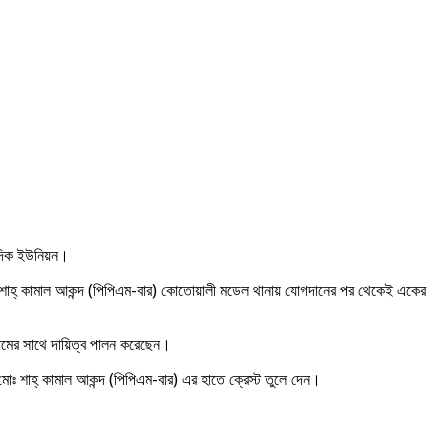
বাদিক ইউনিয়ন।
শাহ্ কামাল আকন্দ (পিপিএম-বার) কোতোয়ালী মডেল থানায় যোগদানের পর থেকেই একের
ুনামের সাথে দায়িত্ব পালন করেছেন।
োঃ শাহ্ কামাল আকন্দ (পিপিএম-বার) এর হাতে ক্রেস্ট তুলে দেন।