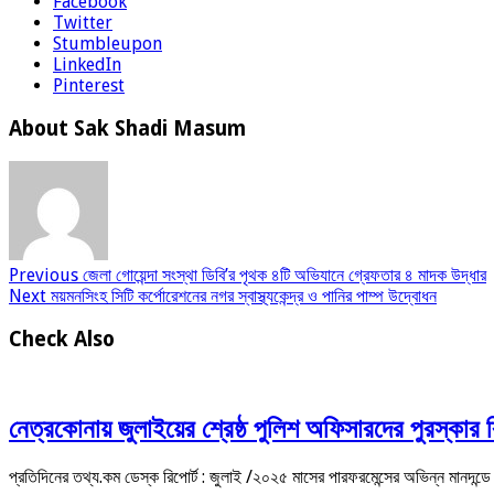
Facebook
Twitter
Stumbleupon
LinkedIn
Pinterest
About Sak Shadi Masum
Previous
জেলা গোয়েন্দা সংস্থা ডিবি’র পৃথক ৪টি অভিযানে গ্রেফতার ৪ মাদক উদ্ধার
Next
ময়মনসিংহ সিটি কর্পোরেশনের নগর স্বাস্থ্যকেন্দ্র ও পানির পাম্প উদ্বোধন
Check Also
নেত্রকোনায় জুলাইয়ের শ্রেষ্ঠ পুলিশ অফিসারদের পুরস্কার
প্রতিদিনের তথ্য.কম ডেস্ক রিপোর্ট : জুলাই /২০২৫ মাসের পারফরমেন্সের অভিন্ন মানদন