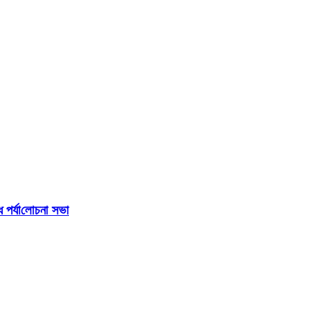
পর্যা‌লোচনা সভা