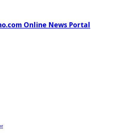
ho.com Online News Portal
ভা