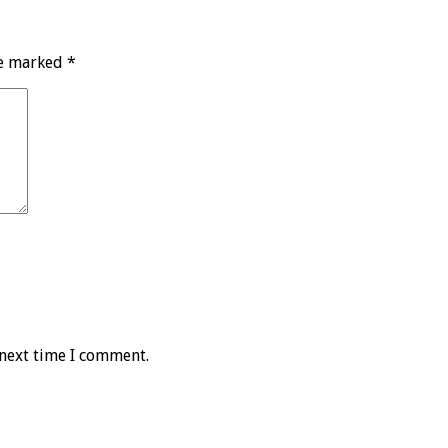
re marked
*
 next time I comment.