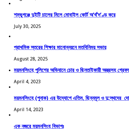
শম্ভুগঞ্জে দুইটি চালের মিলে মোবাইল কোর্ট অ’র্থ’দ’ণ্ড করে
July 30, 2025
প্রাথমিক স্তরের শিক্ষার মানোন্নয়নে মতবিনিময় সভায়
August 28, 2025
ময়মনসিংহে পুলিশের অভিযানে চোর ও ছিনতাইকারী অস্ত্রসহ গ্রেফ
April 4, 2023
ময়মনসিংহে (পুনাক) এর উদ্যোগে এতিম, ছিন্নমূল ও দু:স্থদের 
April 14, 2023
এক নজরে ময়মনসিংহ বিভাগঃ