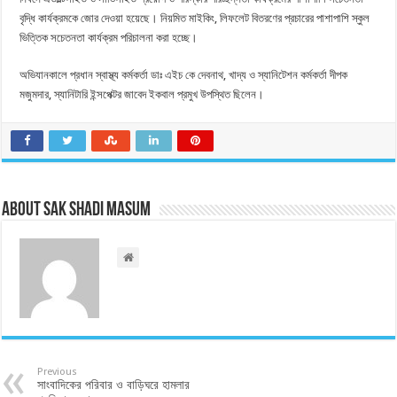
বৃদ্ধি কার্যক্রমকে জোর দেওয়া হয়েছে। নিয়মিত মাইকিং, লিফলেট বিতরণের প্রচারের পাশাপাশি স্কুল
ভিত্তিক সচেতনতা কার্যক্রম পরিচালনা করা হচ্ছে।
অভিযানকালে প্রধান স্বাস্থ্য কর্মকর্তা ডাঃ এইচ কে দেবনাথ, খাদ্য ও স্যানিটেশন কর্মকর্তা দীপক
মজুমদার, স্যানিটারি ইন্সপেক্টর জাবেদ ইকবাল প্রমুখ উপস্থিত ছিলেন।
About Sak Shadi Masum
Previous
সাংবাদিকের পরিবার ও বাড়িঘরে হামলার