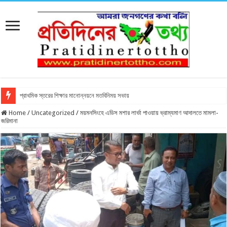
প্রাথমিক স্তরের শিক্ষার মানোন্নয়নে মতবিনিময় সভায়
Home
/
Uncategorized
/
ময়মনসিংহে এডিস মশার লার্ভা পাওয়ায় ভ্রাম্যমাণ আদালতে মামলা-
জরিমানা