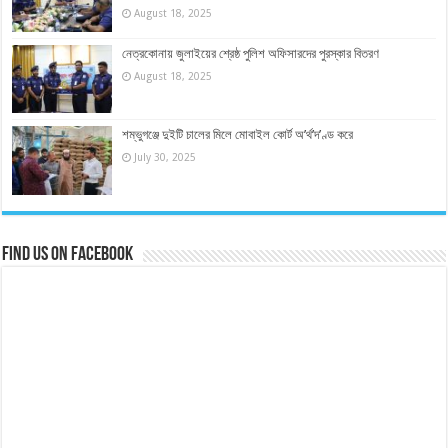
August 18, 2025
নেত্রকোনায় জুলাইয়ের শ্রেষ্ঠ পুলিশ অফিসারদের পুরস্কার বিতরণ
August 18, 2025
শম্ভুগঞ্জে দুইটি চালের মিলে মোবাইল কোর্ট অ’র্থ’দ’ণ্ড করে
July 30, 2025
Find us on Facebook