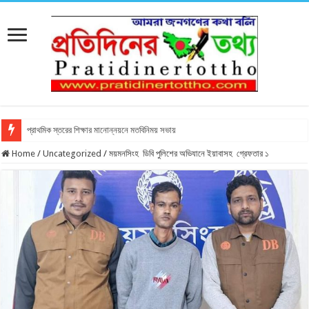
প্রাথমিক স্তরের শিক্ষার মানোন্নয়নে মতবিনিময় সভায়
Home
/
Uncategorized
/
ময়মনসিংহ ডিবি পুলিশের অভিযানে ইয়াবাসহ গ্রেফতার ১