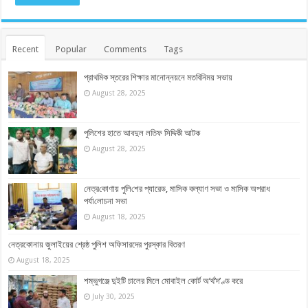
Recent
Popular
Comments
Tags
প্রাথমিক স্তরের শিক্ষার মানোন্নয়নে মতবিনিময় সভায়
August 28, 2025
পুলিশের হাতে আবদুল লতিফ সিদ্দিকী আটক
August 28, 2025
নেত্র‌কোণায় পু‌লি‌শের প্যারেড, মাসিক কল্যাণ সভা ও মাসিক অপরাধ
পর্যা‌লোচনা সভা
August 18, 2025
নেত্রকোনায় জুলাইয়ের শ্রেষ্ঠ পুলিশ অফিসারদের পুরস্কার বিতরণ
August 18, 2025
শম্ভুগঞ্জে দুইটি চালের মিলে মোবাইল কোর্ট অ’র্থ’দ’ণ্ড করে
July 30, 2025