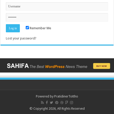
Remember Me
Lost your password?
Powered by
PratidinerTottho
© Copyright 2026, All Rights Reserved