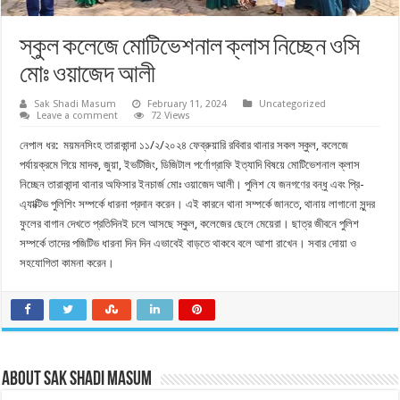
স্কুল কলেজে মোটিভেশনাল ক্লাস নিচ্ছেন ওসি
মোঃ ওয়াজেদ আলী
Sak Shadi Masum
February 11, 2024
Uncategorized
Leave a comment
72 Views
নেপাল ধর: ময়মনসিংহ তারাকান্দা ১১/২/২০২৪ ফেব্রুয়ারি রবিবার থানার সকল স্কুল, কলেজে
পর্যায়ক্রমে গিয়ে মাদক, জুয়া, ইভটিজিং, ডিজিটাল পর্ণোগ্রাফি ইত্যাদি বিষয়ে মোটিভেশনাল ক্লাস
নিচ্ছেন তারাকান্দা থানার অফিসার ইনচার্জ মোঃ ওয়াজেদ আলী। পুলিশ যে জনগণের বন্ধু এবং প্রি-
এ্যাক্টিভ পুলিশিং সম্পর্কে ধারনা প্রদান করেন। এই কারনে থানা সম্পর্কে জানতে, থানায় লাগানো সুন্দর
ফুলের বাগান দেখতে প্রতিদিনই চলে আসছে স্কুল, কলেজের ছেলে মেয়েরা। ছাত্র জীবনে পুলিশ
সম্পর্কে তাদের পজিটিভ ধারনা দিন দিন এভাবেই বাড়তে থাকবে বলে আশা রাখেন। সবার দোয়া ও
সহযোগিতা কামনা করেন।
About Sak Shadi Masum