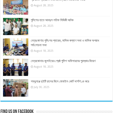
August 28, 2025
পুলিশের হাতে আবদুল লতিফ সিদ্দিকী আটক
August 28, 2025
নেত্র‌কোণায় পু‌লি‌শের প্যারেড, মাসিক কল্যাণ সভা ও মাসিক অপরাধ
পর্যা‌লোচনা সভা
August 18, 2025
নেত্রকোনায় জুলাইয়ের শ্রেষ্ঠ পুলিশ অফিসারদের পুরস্কার বিতরণ
August 18, 2025
শম্ভুগঞ্জে দুইটি চালের মিলে মোবাইল কোর্ট অ’র্থ’দ’ণ্ড করে
July 30, 2025
Find us on Facebook