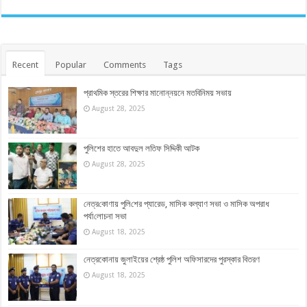
Recent
Popular
Comments
Tags
প্রাথমিক স্তরের শিক্ষার মানোন্নয়নে মতবিনিময় সভায়
August 28, 2025
পুলিশের হাতে আবদুল লতিফ সিদ্দিকী আটক
August 28, 2025
নেত্র‌কোণায় পু‌লি‌শের প্যারেড, মাসিক কল্যাণ সভা ও মাসিক অপরাধ
পর্যা‌লোচনা সভা
August 18, 2025
নেত্রকোনায় জুলাইয়ের শ্রেষ্ঠ পুলিশ অফিসারদের পুরস্কার বিতরণ
August 18, 2025