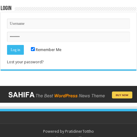
Login
Remember Me
Lost your password?
Powered by
PratidinerTottho