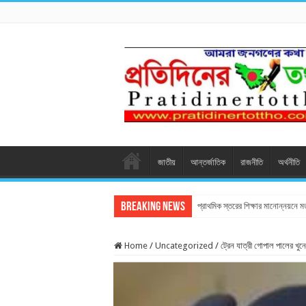
জাতীয়
আন্তর্জাতিক
রাজনীতি
অর্থনীতি
Breaking News
প্রাথমিক স্তরের শিক্ষার মানোন্নয়নে 
Home
/
Uncategorized
/
ট্রেন যাত্রী গোপাল পালের খু