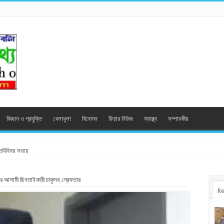
বিজ্ঞান ও প্রযুক্তি
খেলাধূলা
বিনোদন
ফিচার নিউজ
স্বাস্থ্য
সম্পাদকীয়
মতবিনিময় সভায়
নের আসামী ছিনতাইকারী চাকুসহ গ্রেফতার
Re