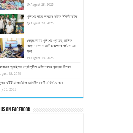
August 28, 2025
পুলিশের হাতে আবদুল লতিফ সিদ্দিকী আটক
August 28, 2025
নেত্র‌কোণায় পু‌লি‌শের প্যারেড, মাসিক
কল্যাণ সভা ও মাসিক অপরাধ পর্যা‌লোচনা
সভা
August 18, 2025
রকোনায় জুলাইয়ের শ্রেষ্ঠ পুলিশ অফিসারদের পুরস্কার বিতরণ
ugust 18, 2025
ুগঞ্জে দুইটি চালের মিলে মোবাইল কোর্ট অ’র্থ’দ’ণ্ড করে
uly 30, 2025
 us on Facebook