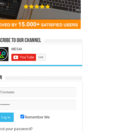
cribe to our Channel
n
Remember Me
ost your password?