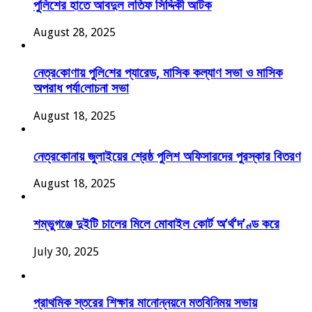
পুলিশের হাতে আবদুল লতিফ সিদ্দিকী আটক
August 28, 2025
নেত্র‌কোণায় পু‌লি‌শের প্যারেড, মাসিক কল্যাণ সভা ও মাসিক
অপরাধ পর্যা‌লোচনা সভা
August 18, 2025
নেত্রকোনায় জুলাইয়ের শ্রেষ্ঠ পুলিশ অফিসারদের পুরস্কার বিতরণ
August 18, 2025
শম্ভুগঞ্জে দুইটি চালের মিলে মোবাইল কোর্ট অ’র্থ’দ’ণ্ড করে
July 30, 2025
প্রাথমিক স্তরের শিক্ষার মানোন্নয়নে মতবিনিময় সভায়