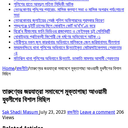
পুলিশের হাতে আবদুল লতিফ সিদ্দিকী আটক
নেত্র‌কোণায় পু‌লি‌শের প্যারেড, মাসিক কল্যাণ সভা ও মাসিক অপরাধ পর্যা‌লোচনা
সভা
নেত্রকোনায় জুলাইয়ের শ্রেষ্ঠ পুলিশ অফিসারদের পুরস্কার বিতরণ
শম্ভুগঞ্জে দুইটি চালের মিলে মোবাইল কোর্ট অ’র্থ’দ’ণ্ড করে
বিরো’ধ মীমাংসায় ফানি ভিডিওর রাজাখ্যাত ও ফেইসবুক দুই সেলিব্রিটি
ধোবাউড়ায় প্রতিবন্ধী কিশোরী কে ধর্ষণের অভিযোগে আটক -১
গৌরীপুরে নকল জুস কারখানায় অভিযানে মালিককে জেল জরিমানাসহ সীলগালা
মময়মনসিংহে থানা পুলিশের অভিযানে ছিনতাইকৃত মোটরসাইকেলসহ গ্রেফতার
-৪
মতিঝিল থানা পুলিশের অভিযানে ছিনতাই, ডাকাতি মামলার আসামী গ্রেফতার
Home
/
রাজনীতি
/
তারুণ্যের জয়যাত্রা সমাবেশে মুক্তাগাছা আওয়ামী যুবলীগের বিশাল
মিছিল
তারুণ্যের জয়যাত্রা সমাবেশে মুক্তাগাছা আওয়ামী
যুবলীগের বিশাল মিছিল
Sak Shadi Masum
July 23, 2023
রাজনীতি
Leave a comment
206
Views