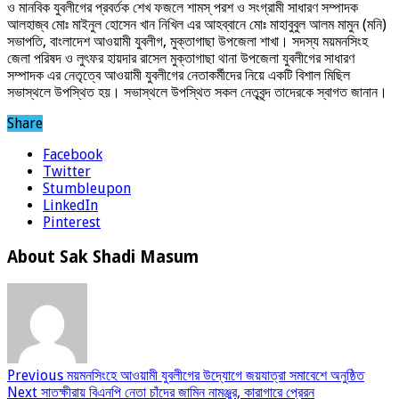
ও মানবিক যুবলীগের প্রবর্তক শেখ ফজলে শামস্ পরশ ও সংগ্রামী সাধারণ সম্পাদক
আলহাজ্ব মোঃ মাইনুল হোসেন খান নিখিল এর আহব্বানে মোঃ মাহাবুবুল আলম মামুন (মনি)
সভাপতি, বাংলাদেশ আওয়ামী যুবলীগ, মুক্তাগাছা উপজেলা শাখা। সদস্য ময়মনসিংহ
জেলা পরিষদ ও লুৎফর হায়দার রাসেল মুক্তাগাছা থানা উপজেলা যুবলীগের সাধারণ
সম্পাদক এর নেতৃত্বে আওয়ামী যুবলীগের নেতাকর্মীদের নিয়ে একটি বিশাল মিছিল
সভাস্থলে উপস্থিত হয়। সভাস্থলে উপস্থিত সকল নেতৃবৃন্দ তাদেরকে স্বাগত জানান।
Share
Facebook
Twitter
Stumbleupon
LinkedIn
Pinterest
About Sak Shadi Masum
Previous
ময়মনসিংহে আওয়ামী যুবলীগের উদ্যোগে জয়যাত্রা সমাবেশে অনুষ্ঠিত
Next
সাতক্ষীরায় বিএনপি নেতা চাঁদের জামিন নামঞ্জুর, কারাগারে প্রেরন