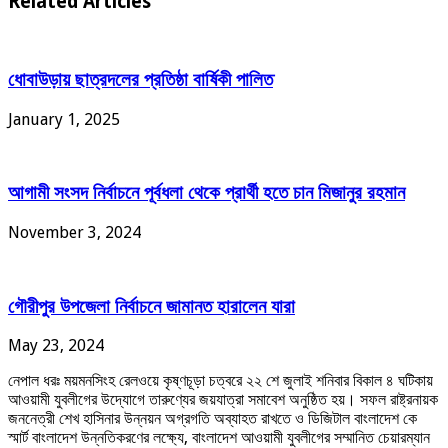
Related Articles
ধোবাউড়ায় ছাত্রদলের প্রতিষ্ঠা বার্ষিকী পালিত
January 1, 2025
আগামী সংসদ নির্বাচনে পূর্বধলা থেকে প্রার্থী হতে চান মিজানুর রহমান
November 3, 2024
গৌরীপুর উপজেলা নির্বাচনে জামানত হারালেন যারা
May 23, 2024
নেপাল ধরঃ ময়মনসিংহ রেলওয়ে কৃষ্ণচূড়া চত্বরে ২২ শে জুলাই শনিবার বিকাল ৪ ঘটিকায়
আওয়ামী যুবলীগের উদ্যোগে তারুণ্যের জয়যাত্রা সমাবেশ অনুষ্ঠিত হয়। সফল রাষ্ট্রনায়ক
জননেত্রী শেখ হাসিনার উন্নয়ন অগ্রগতি অব্যাহত রাখতে ও ডিজিটাল বাংলাদেশ কে
স্মার্ট বাংলাদেশ উন্নতিকরণের লক্ষ্যে, বাংলাদেশ আওয়ামী যুবলীগের সম্মানিত চেয়ারম্যান