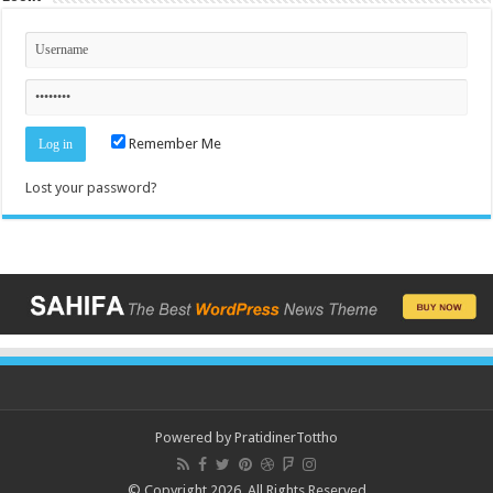
Remember Me
Lost your password?
Powered by
PratidinerTottho
© Copyright 2026, All Rights Reserved