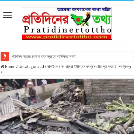
প্রাথমিক স্তরের শিক্ষার মানোন্নয়নে মতবিনিময় সভায়
Home
/
Uncategorized
/
নান্দাইলে ৪ নং খারুয়া ইউনিয়নে বনগ্রাম চৌরাস্তা বাজারে অগ্নিদগ্ধ
১