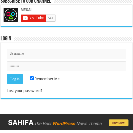
Subscribe to our Channel
Login
Remember Me
Lost your password?