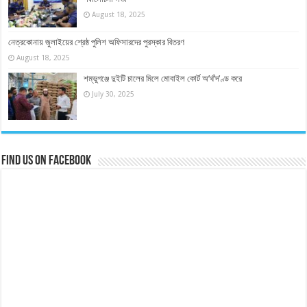
August 18, 2025
নেত্রকোনায় জুলাইয়ের শ্রেষ্ঠ পুলিশ অফিসারদের পুরস্কার বিতরণ
August 18, 2025
শম্ভুগঞ্জে দুইটি চালের মিলে মোবাইল কোর্ট অ’র্থ’দ’ণ্ড করে
July 30, 2025
Find us on Facebook