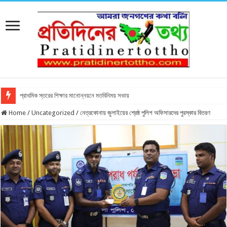
প্রাথমিক স্তরের শিক্ষার মানোন্নয়নে মতবিনিময় সভায়
Home
/
Uncategorized
/
নেত্রকোনায় জুলাইয়ের শ্রেষ্ঠ পুলিশ অফিসারদের পুরস্কার বিতরণ