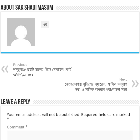
About Sak Shadi Masum
Previous
শম্ভুগঞ্জে দুইটি চালের মিলে মোবাইল কোর্ট
অ’র্থ’দ’ণ্ড করে
Next
নেত্র‌কোণায় পু‌লি‌শের প্যারেড, মাসিক কল্যাণ
সভা ও মাসিক অপরাধ পর্যা‌লোচনা সভা
Leave a Reply
Your email address will not be published.
Required fields are marked
*
Comment
*