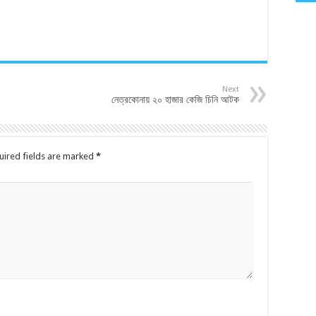
Next
নেত্রকোনায় ২০ হাজার কেজি চিনি আটক
uired fields are marked
*