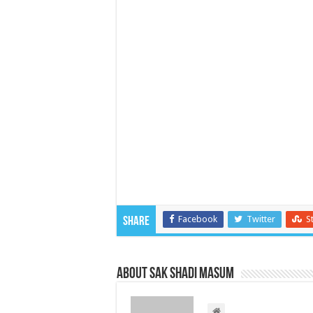
Facebook
Twitter
S
Share
About Sak Shadi Masum