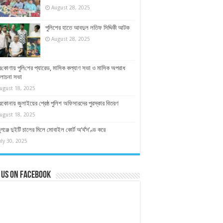
August 28, 2025
পুলিশের হাতে আবদুল লতিফ সিদ্দিকী আটক
August 28, 2025
র‌কোণায় পু‌লি‌শের প্যারেড, মাসিক কল্যাণ সভা ও মাসিক অপরাধ
া‌লোচনা সভা
ugust 18, 2025
রকোনায় জুলাইয়ের শ্রেষ্ঠ পুলিশ অফিসারদের পুরস্কার বিতরণ
ugust 18, 2025
ুগঞ্জে দুইটি চালের মিলে মোবাইল কোর্ট অ’র্থ’দ’ণ্ড করে
uly 30, 2025
 us on Facebook