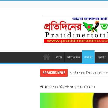
জাতীয়
আন্তর্জাতিক
রাজনীতি
অর্থনীতি
Breaking News
প্রাথমিক স্তরের শিক্ষার মানোন্নয়নে 
Home
/
রাজনীতি
/
পূর্বধলায় আলোচনার শীর্ষে নয়ন