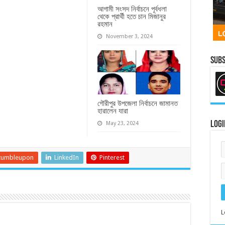
আগামী সংসদ নির্বাচনে পূর্বধলা
থেকে প্রার্থী হতে চান মিজানুর
রহমান
November 3, 2024
Subs
গৌরীপুর উপজেলা নির্বাচনে জামানত
হারালেন যারা
Logi
May 23, 2024
tumbleupon
LinkedIn
Pinterest
L