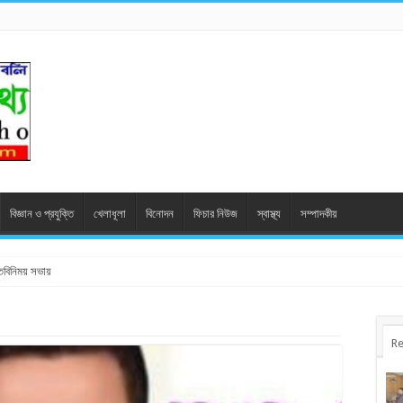
বিজ্ঞান ও প্রযুক্তি
খেলাধূলা
বিনোদন
ফিচার নিউজ
স্বাস্থ্য
সম্পাদকীয়
মতবিনিময় সভায়
Re