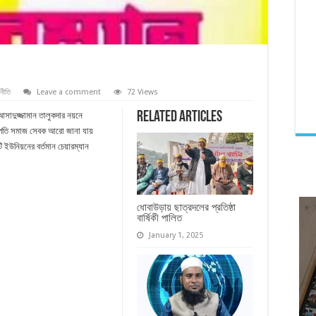
নীতি
Leave a comment
72 Views
Related Articles
 আসাদুজ্জামান তালুকদার নয়নে
িল্পপতি সমাজ সেবক আরো জানা যায়
ি ইউনিয়নের বর্তমান চেয়ারম্যান
ধোবাউড়ায় ছাত্রদলের প্রতিষ্ঠা
বার্ষিকী পালিত
January 1, 2025