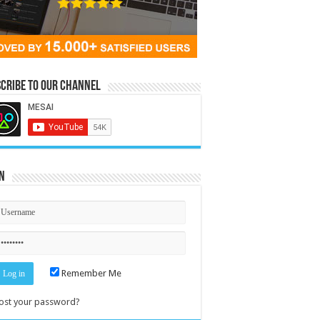
cribe to our Channel
n
Remember Me
ost your password?