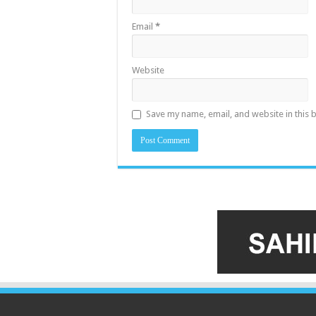
Email
*
Website
Save my name, email, and website in this 