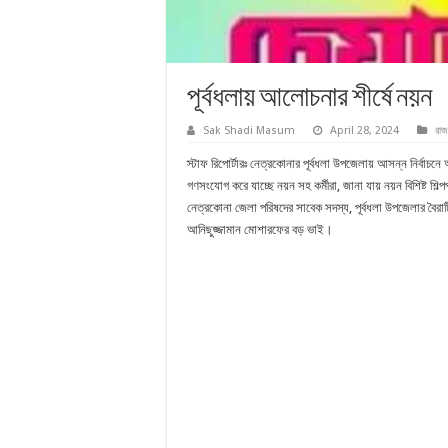
পূর্বধলায় আলোচনার শীর্ষে নয়ন
Sak Shadi Masum
April 28, 2024
রাজ
স্টাফ রিপোর্টারঃ নেত্রকোনার পূর্বধলা উপজেলায় আসন্ন নির্বাচনে
গণসংযোগ করে যাচ্ছে নয়ন সহ কর্মীরা, জানা যায় নয়ন বিশিষ্ট শ
নেত্রকোনা জেলা পরিষদের সাবেক সদস্য, পূর্বধলা উপজেলার বৈরাট
আনিছুজ্জামান মোশারফের বড় ভাই।