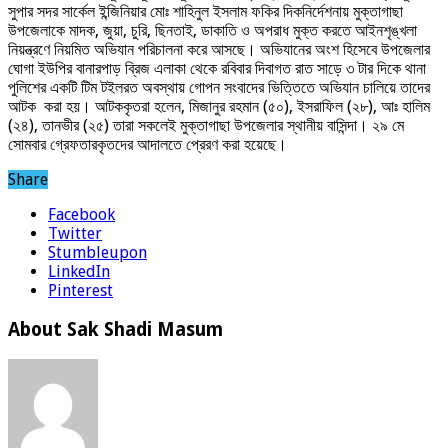
সুপার সদর সার্কেল ইন্জিনিয়ার মোঃ শাহিনুল ইসলাম ফকির দিকনির্দেশনায় মুক্তাগাছা
উপজেলাকে মাদক, জুয়া, চুরি, ছিনতাই, ডাকাতি ও অপরাধ মুক্ত করতে আইনশৃঙ্খলা
নিয়ন্ত্রণে নিয়মিত অভিযান পরিচালনা করে আসছে। অভিযানের অংশ হিসেবে উপজেলার
ঘোগা ইউপির বানারপাড় ব্রিজ এলাকা থেকে রবিবার দিবাগত রাত সাড়ে ৩ টার দিকে থানা
পুলিশের একটি টিম টইলরত অবস্থায় গোপন সংবাদের ভিত্তিতে অভিযান চালিয়ে তাদের
আটক করা হয়। আটককৃতরা হলেন, মিজানুর রহমান (৫০), ইসরাফিল (২৮), আঃ হালিম
(২৪), তানভীর (২৫) তারা সকলেই মুক্তাগাছা উপজেলার স্থানীয় বাসিন্দা। ২৯ মে
সোমবার গ্রেফতারকৃতদের আদালতে প্রেরণ করা হয়েছে।
Share
Facebook
Twitter
Stumbleupon
LinkedIn
Pinterest
About Sak Shadi Masum