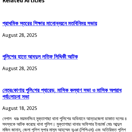
Related Articles
প্রাথমিক স্তরের শিক্ষার মানোন্নয়নে মতবিনিময় সভায়
August 28, 2025
পুলিশের হাতে আবদুল লতিফ সিদ্দিকী আটক
August 28, 2025
নেত্র‌কোণায় পু‌লি‌শের প্যারেড, মাসিক কল্যাণ সভা ও মাসিক অপরাধ
পর্যা‌লোচনা সভা
August 18, 2025
নেপাল ধরঃ ময়মনসিংহ মুক্তাগাছা থানা পুলিশের অভিযানে আন্তঃজেলা ডাকাত দলের ৪
সদস্যকে আটক করেছে থানা পুলিশ। মুক্তাগাছা থানার অফিসার ইনচার্জ মোঃ আব্দুল
মজিদ জানান, জেলা পুলিশ সুপার মাসুম আহম্মেদ ভূঞা (পিপিএম) এবং অতিরিক্ত পুলিশ