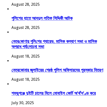
August 28, 2025
পুলিশের হাতে আবদুল লতিফ সিদ্দিকী আটক
August 28, 2025
নেত্র‌কোণায় পু‌লি‌শের প্যারেড, মাসিক কল্যাণ সভা ও মাসিক
অপরাধ পর্যা‌লোচনা সভা
August 18, 2025
নেত্রকোনায় জুলাইয়ের শ্রেষ্ঠ পুলিশ অফিসারদের পুরস্কার বিতরণ
August 18, 2025
শম্ভুগঞ্জে দুইটি চালের মিলে মোবাইল কোর্ট অ’র্থ’দ’ণ্ড করে
July 30, 2025