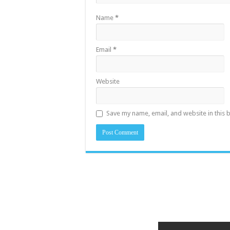
Name
*
Email
*
Website
Save my name, email, and website in this 