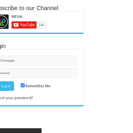
scribe to our Channel
in
Remember Me
ost your password?