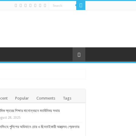
cent
Popular
Comments
Tags
থমিক স্তরের শিক্ষার মানোন্নয়নে মতবিনিময় সভায়
ugust 28, 2025
সিংহে পুলিশের অভিযানে চোর ও ছিনতাইকারী অস্ত্রসহ গ্রেফতার