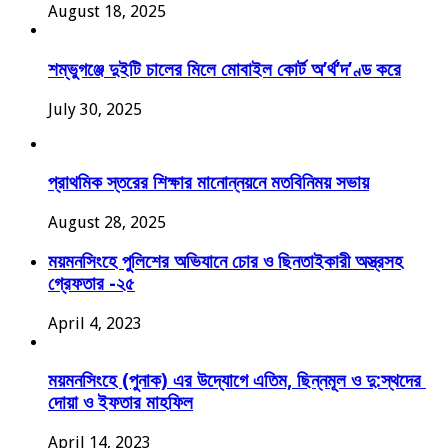
August 18, 2025
শম্ভুগঞ্জে দুইটি চালের মিলে মোবাইল কোর্ট অ’র্থ’দ’ণ্ড করে
July 30, 2025
প্রাথমিক স্তরের শিক্ষার মানোন্নয়নে মতবিনিময় সভায়
August 28, 2025
ময়মনসিংহে পুলিশের অভিযানে চোর ও ছিনতাইকারী অস্ত্রসহ
গ্রেফতার -২৫
April 4, 2023
ময়মনসিংহে (পুনাক) এর উদ্যোগে এতিম, ছিন্নমূল ও দু:স্থদের
দোয়া ও ইফতার মাহফিল
April 14, 2023