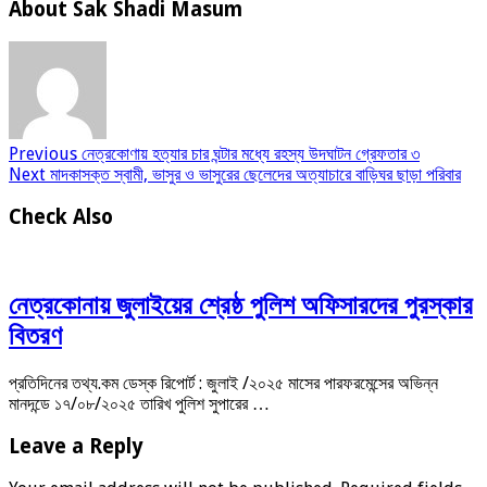
About Sak Shadi Masum
Previous
নেত্রকোণায় হত্যার চার ঘন্টার মধ্যে রহস্য উদঘাটন গ্রেফতার ৩
Next
মাদকাসক্ত স্বামী, ভাসুর ও ভাসুরের ছেলেদের অত্যাচারে বাড়িঘর ছাড়া পরিবার
Check Also
নেত্রকোনায় জুলাইয়ের শ্রেষ্ঠ পুলিশ অফিসারদের পুরস্কার
বিতরণ
প্রতিদিনের তথ্য.কম ডেস্ক রিপোর্ট : জুলাই /২০২৫ মাসের পারফরমেন্সের অভিন্ন
মানদন্ডে ১৭/০৮/২০২৫ তারিখ পুলিশ সুপারের …
Leave a Reply