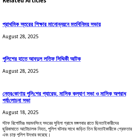
Related Articles
প্রাথমিক স্তরের শিক্ষার মানোন্নয়নে মতবিনিময় সভায়
August 28, 2025
পুলিশের হাতে আবদুল লতিফ সিদ্দিকী আটক
August 28, 2025
নেত্র‌কোণায় পু‌লি‌শের প্যারেড, মাসিক কল্যাণ সভা ও মাসিক অপরাধ
পর্যা‌লোচনা সভা
August 18, 2025
স্টাফ রিপোর্টারঃ ময়মনসিংহ সদরের সুহিলা গ্রামে মঙ্গলবার রাতে ছিনতাইকারীদের
ছুরিকাঘাতে আটোচালক নিহত, পুলিশ ঘটনার সাথে জড়িত তিন ছিনতাইকারীকে গ্রেফতার
এবং চাকু পুলিশ উদ্ধার করেছে।