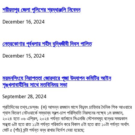
শরীয়তপুর জেলা পুলিশের শ্রদ্ধাঞ্জলি নিবেদন
December 16, 2024
নেত্রকোণার পূর্বধলায় শহীদ বুদ্ধিজীবী দিবস পালিত
December 15, 2024
ময়মনসিংহে নিরাপত্তা জোরদারে পূজা উদযাপন কমিটির আইন
শৃঙ্খলাবাহীনির সাথে মতবিনিময় সভা
September 28, 2024
প্রতিদিনের তথ্য.ডেস্কঃ (ক) আসন্ন রমজান মাসে বিদ্যুৎ চাহিদার দৈনিক পিক আওয়ারে
গ্যাস বিতরণ নেটওয়ার্কে সম্ভাব্য স্বল্প-চাপ পরিস্থিতি নিরসনের লক্ষ্যে ১ম রমজান,
২০২৪ হতে ০৬ এপ্রিল, ২০২৪ পর্যন্ত বর্তমানে সিএনজি স্টেশনসমূহ বন্ধের সময়কাল
সন্ধ্যা ৬টা হতে রাত ১১টা পর্যন্ত পরিবর্তন করে বিকাল ৫টা হতে রাত ১০টা পর্যন্ত অর্থাৎ
মোট ৫ (পাঁচ) ঘন্টা পর্যন্ত বন্ধ রাখার নির্দেশ দেয়া হয়েছে;