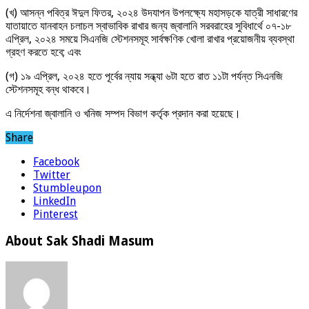
(খ) আসন্ন পবিত্র ঈদুল ফিতর, ২০২৪ উদযাপন উপলক্ষ্যে মহাসড়কে যাত্রী সাধারণের
যাতায়াতে যানবাহন চলাচল স্বাভাবিক রাখার জন্য জ্বালানি সরবরাহের সুবিধার্থে ০৭-১৮
এপ্রিল, ২০২৪ সময়ে সিএনজি স্টেশনসমূহ সার্বক্ষণিক খোলা রাখার প্রয়োজনীয় ব্যবস্থা
গ্রহণ করতে হবে; এবং
(গ) ১৯ এপ্রিল, ২০২৪ হতে পূর্বের ন্যায় সন্ধ্যা ৬টা হতে রাত ১১টা পর্যন্ত সিএনজি
স্টেশনসমূহ বন্ধ থাকবে।
এ নির্দেশনা জ্বালানি ও খনিজ সম্পদ বিভাগ কর্তৃক প্রদান করা হয়েছে।
Share
Facebook
Twitter
Stumbleupon
LinkedIn
Pinterest
About Sak Shadi Masum