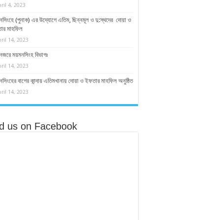
ril 4, 2023
সিংহে (পুনাক) এর উদ্যোগে এতিম, ছিন্নমূল ও দু:স্থদের দোয়া ও
ার মাহফিল
ril 14, 2023
নজরে ময়মনসিংহ বিভাগঃ
ril 14, 2023
সিংহের বাগের কান্দায় এতিমখানায় দোয়া ও ইফতার মাহফিল অনুষ্ঠিত
ril 14, 2023
nd us on Facebook