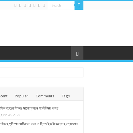
cent
Popular
Comments
Tags
থমিক স্তরের শিক্ষার মানোন্নয়নে মতবিনিময় সভায়
ugust 28, 2025
সিংহে পুলিশের অভিযানে চোর ও ছিনতাইকারী অস্ত্রসহ গ্রেফতার