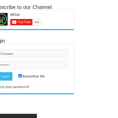
scribe to our Channel
in
Remember Me
ost your password?