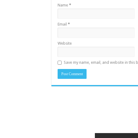
Name
*
Email
*
Website
Save my name, email, and website in this 