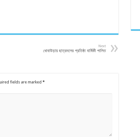
Next
ধোবাউড়ায় ছাত্রদলের প্রতিষ্ঠা বার্ষিকী পালিত
uired fields are marked
*