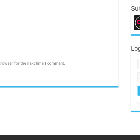
Sub
Log
browser for the next time I comment.
L