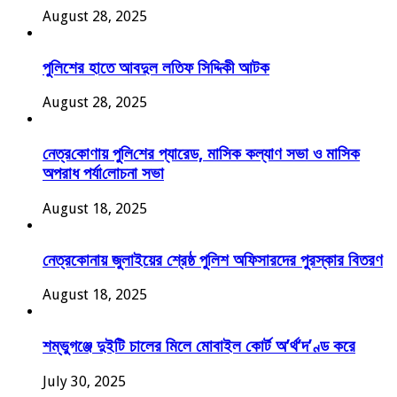
August 28, 2025
পুলিশের হাতে আবদুল লতিফ সিদ্দিকী আটক
August 28, 2025
নেত্র‌কোণায় পু‌লি‌শের প্যারেড, মাসিক কল্যাণ সভা ও মাসিক
অপরাধ পর্যা‌লোচনা সভা
August 18, 2025
নেত্রকোনায় জুলাইয়ের শ্রেষ্ঠ পুলিশ অফিসারদের পুরস্কার বিতরণ
August 18, 2025
শম্ভুগঞ্জে দুইটি চালের মিলে মোবাইল কোর্ট অ’র্থ’দ’ণ্ড করে
July 30, 2025