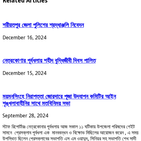
Related Articles
শরীয়তপুর জেলা পুলিশের শ্রদ্ধাঞ্জলি নিবেদন
December 16, 2024
নেত্রকোণার পূর্বধলায় শহীদ বুদ্ধিজীবী দিবস পালিত
December 15, 2024
ময়মনসিংহে নিরাপত্তা জোরদারে পূজা উদযাপন কমিটির আইন
শৃঙ্খলাবাহীনির সাথে মতবিনিময় সভা
September 28, 2024
স্টাফ রিপোর্টারঃ নেত্রকোনার পূর্বধলায় আজ সকাল ১১ ঘটিকায় উপজেলা পরিষদের গেইট
সামনে প্রেসক্লাব পূর্বধলা এক মানববন্ধন ও বিক্ষোভ মিছিলের আয়োজন করেন , এ সময়
উপস্থিত ছিলেন প্রেসক্লাবের সভাপতি এস এম ওয়াদুদ, সিনিয়র সহ সভাপতি শেখ সাদী